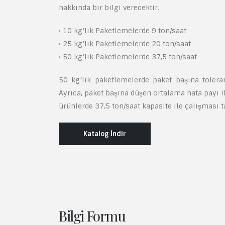
hakkında bir bilgi verecektir.
• 10 kg’lık Paketlemelerde 9 ton/saat
• 25 kg’lık Paketlemelerde 20 ton/saat
• 50 kg’lık Paketlemelerde 37,5 ton/saat
50 kg’lık paketlemelerde paket başına tolera
Ayrıca, paket başına düşen ortalama hata payı i
ürünlerde 37,5 ton/saat kapasite ile çalışması t
Katalog İndir
Bilgi Formu