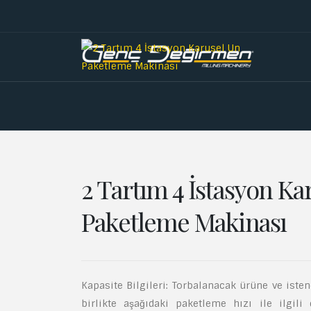
2 Tartım 4 İstasyon Ka
Paketleme Makinası
Kapasite Bilgileri: Torbalanacak ürüne ve ist
birlikte aşağıdaki paketleme hızı ile ilgili