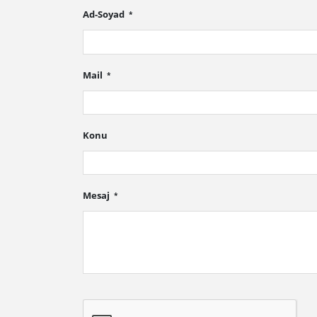
Ad-Soyad
Mail
Konu
Mesaj