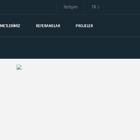
İletişim
TR
ZMETLERİMİZ
REFERANSLAR
PROJELER