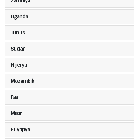
Zambiya
Uganda
Tunus
Sudan
Nijerya
Mozambik
Fas
Mısır
Etiyopya