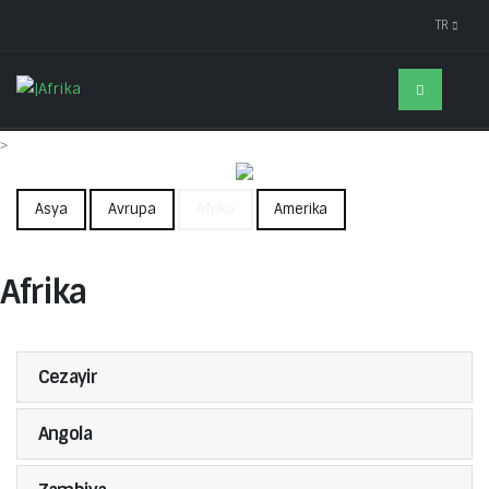
TR
>
Asya
Avrupa
Afrika
Amerika
Afrika
Cezayir
Angola