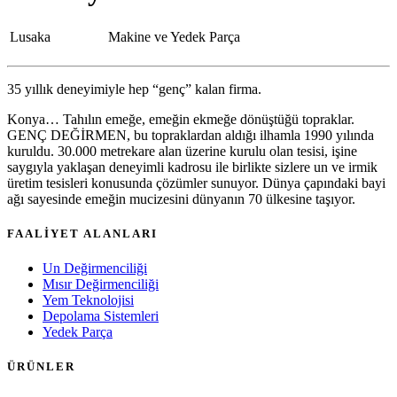
Lusaka
Makine ve Yedek Parça
35 yıllık deneyimiyle hep “genç” kalan firma.
Konya… Tahılın emeğe, emeğin ekmeğe dönüştüğü topraklar.
GENÇ DEĞİRMEN, bu topraklardan aldığı ilhamla 1990 yılında
kuruldu. 30.000 metrekare alan üzerine kurulu olan tesisi, işine
saygıyla yaklaşan deneyimli kadrosu ile birlikte sizlere un ve irmik
üretim tesisleri konusunda çözümler sunuyor. Dünya çapındaki bayi
ağı sayesinde emeğin mucizesini dünyanın 70 ülkesine taşıyor.
FAALİYET ALANLARI
Un Değirmenciliği
Mısır Değirmenciliği
Yem Teknolojisi
Depolama Sistemleri
Yedek Parça
ÜRÜNLER