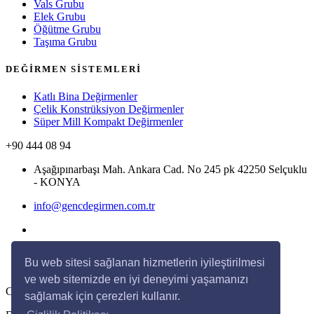
Vals Grubu
Elek Grubu
Öğütme Grubu
Taşıma Grubu
DEĞİRMEN SİSTEMLERİ
Katlı Bina Değirmenler
Çelik Konstrüksiyon Değirmenler
Süper Mill Kompakt Değirmenler
+90 444 08 94
Aşağıpınarbaşı Mah. Ankara Cad. No 245 pk 42250 Selçuklu
- KONYA
info@gencdegirmen.com.tr
Bu web sitesi sağlanan hizmetlerin iyileştirilmesi
ve web sitemizde en iyi deneyimi yaşamanızı
Copyright © 2020 Genç Değirmen Tüm hakları saklıdır.
sağlamak için çerezleri kullanır.