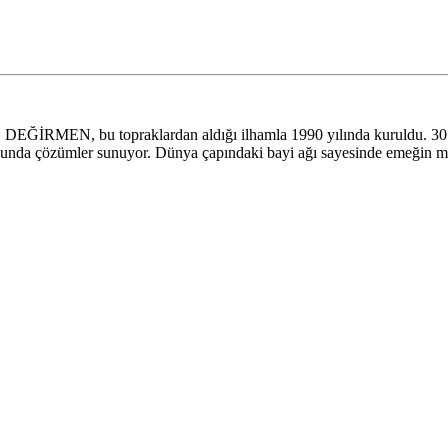
İRMEN, bu topraklardan aldığı ilhamla 1990 yılında kuruldu. 30.000 
onusunda çözümler sunuyor. Dünya çapındaki bayi ağı sayesinde emeğin m