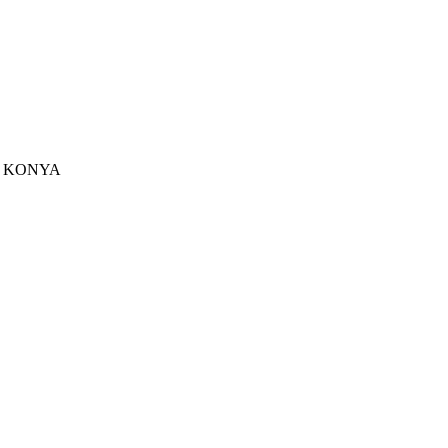
u - KONYA