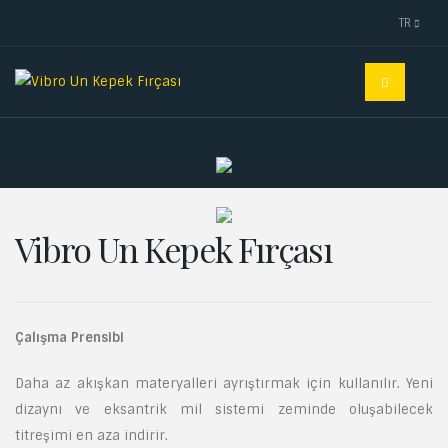
TR
Vibro Un Kepek Fırçası
Çalışma Prensibi
Daha az akışkan materyalleri ayrıştırmak için kullanılır. Yeni
dizaynı ve eksantrik mil sistemi zeminde oluşabilecek
titreşimi en aza indirir.