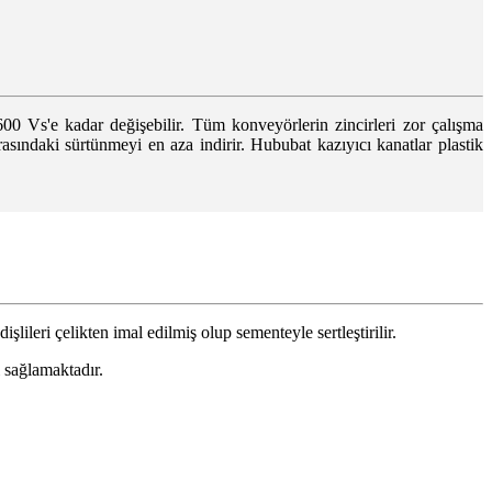
600 Vs'e kadar değişebilir. Tüm konveyörlerin zincirleri zor çalışma
rasındaki sürtünmeyi en aza indirir. Hububat kazıyıcı kanatlar plastik
şlileri çelikten imal edilmiş olup sementeyle sertleştirilir.
 sağlamaktadır.