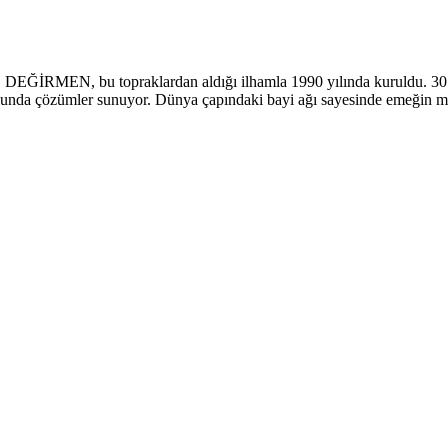
İRMEN, bu topraklardan aldığı ilhamla 1990 yılında kuruldu. 30.000 
onusunda çözümler sunuyor. Dünya çapındaki bayi ağı sayesinde emeğin m