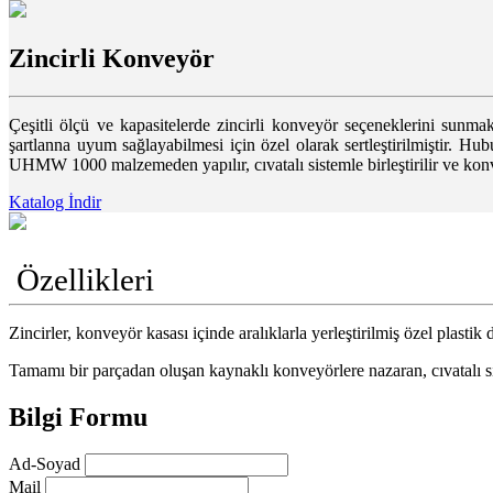
Zincirli Konveyör
Çeşitli ölçü ve kapasitelerde zincirli konveyör seçeneklerini sunma
şartlanna uyum sağlayabilmesi için özel olarak sertleştirilmiştir. Hu
UHMW 1000 malzemeden yapılır, cıvatalı sistemle birleştirilir ve konve
Katalog İndir
Özellikleri
Zincirler, konveyör kasası içinde aralıklarla yerleştirilmiş özel plastik
Tamamı bir parçadan oluşan kaynaklı konveyörlere nazaran, cıvatalı s
Bilgi Formu
Ad-Soyad
Mail