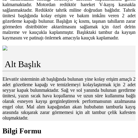
kalmamaktadır. Motordan redüktör hareket V-kayış kasnakla
sağlanmaktadır. Redüktör tahrik miline doğrudan bağlıdır. Tahrik
ünitesi başlığında kolay erişim ve bakım imkânı veren 2 adet
gözetleme kapağı bulunur. Başlığın iç kısmı, taşınan tahılların zarar
görmeden distribütöre aktarılmasını sağlamak için özel delrin
malzeme ve kauçukla kaplanmıştır. Başlıktaki tambur da kayışın
kaymasını ve patinajı önlemek amacıyla kauçuk kaplamadır.
Alt Başlık
Elevatör sisteminin alt başlığında bulunan yine kolay erişim amaçlı 2
adet gözetleme kapağı ve temizlemeyi kolaylaştırmak için 2 adet
seyyar kapak bulunmaktadır. Sağ ve sol yanında bulunan gerdirme
ünitesi, yazın sıcak hava koşullarına ve uzun süre kullanıma bağlı
olarak esneyen kayışı gerginleştirerek performansının azalmasına
engel olur. Mal alım kapağından akan hububatın tamburla kayış
arasında sıkışarak zarar görmemesi için alt tambur çelik kafesten
oluşmaktadır.
Bilgi Formu