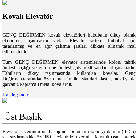
Kovalı Elevatör
GENÇ DEĞİRMEN kovalı elevatörleri hububatın dikey olarak
ekonomik taşınmasını sağlar. Elevatör sistemi hububat için
tasarlanmış ve en ağır çalışma şartları dikkate alınarak imal
edilmektedir.
Tüm GENÇ DEĞİRMEN elevatör sistemlerinde kolon, tahrik
ünitesi başlığı ve gerdirme ünitesi galvanizli sacdan oluşmaktadır.
Tahılların dikey taşınmasında kullanılan kovalar, Genç
Değirmen tarafından özel olarak üretilen standart plastik, metal ya da
galvaniz kaplamalı metal kovalardır.
Katalog İndir
Üst Başlık
Elevatör sisteminin üst başlığında bulunan motor grubunun (IP 55)
su sızdırmazlık özelliği nedeniyle üzerinin kapatılmasına gerek